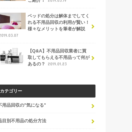
ご紹介！
2019.03.19
ベッドの処分は解体までしてく
れる不用品回収の利用が賢い！
様々なメリットを筆者が解説
2019.03.07
【Q&A】不用品回収業者に買
取してもらえる不用品って何が
あるの？
2019.01.23
カテゴリー
不用品回収の"気になる"
品目別不用品の処分方法