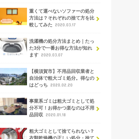
重くて運べないソファーの処分
方法は？それぞれの捨て方を比
較してみた
2020.03.17
洗濯機の処分方法まとめ｜たっ
た3分で一番お得な方法が知れ
ます
2020.03.07
【横須賀市】不用品回収業者と
自治体で粗大ゴミ処分。得なの
はどっち
2020.02.20
事業系ゴミは粗大ゴミとして処
分不可！お得かつ楽なのは不用
品回収
2020.01.18
粗大ゴミとして捨てられない？
衣類乾燥機の正しい処分・捨て