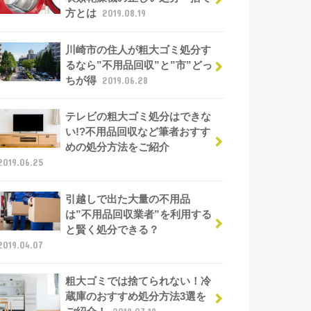
方とは
2019.08.19
川崎市の住人が粗大ゴミ処分す
るなら”不用品回収”と”市”どっ
ちが得
2019.06.28
テレビの粗大ゴミ処分はできな
い!?不用品回収など筆者おすす
めの処分方法をご紹介
2019.06.25
引越しで出た大量の不用品
は”不用品回収業者”を利用する
と賢く処分できる？
2019.04.07
粗大ゴミでは捨てられない！冷
蔵庫のおすすめ処分方法3選を