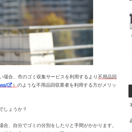
い場合、市のゴミ収集サービスを利用するより
不用品回
wa/
）
のような不用品回収業者を利用する方がメリッ
でしょうか？
場合、自分でゴミの分別をしたりと手間がかかります。