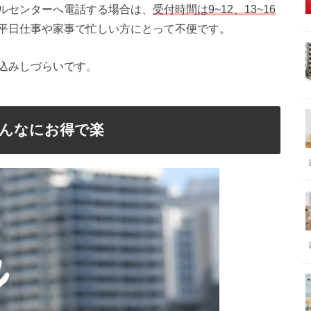
ルセンターへ電話する場合は、
受付時間は9~12、13~16
平日仕事や家事で忙しい方にとって不便です。
込みしづらいです。
んなにお得で楽