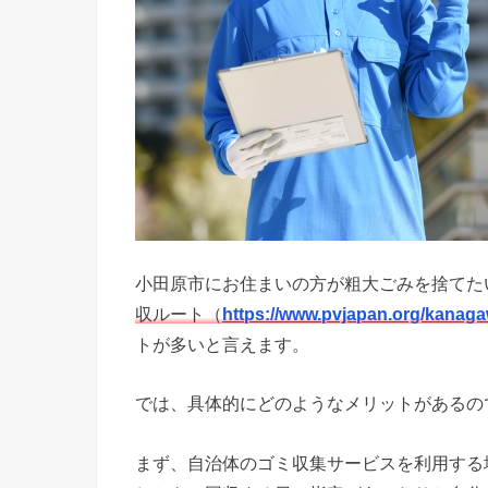
小田原市にお住まいの方が粗大ごみを捨てた
収ルート（
https://www.pvjapan.org/kanaga
トが多いと言えます。
では、具体的にどのようなメリットがあるの
まず、自治体のゴミ収集サービスを利用する