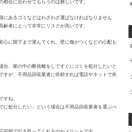
の都合に合わせてもらうのは難しいです。
階にあるゴミなどはわざわざ運ばなければなりません
高齢者にとって非常にリスクが高いです。
安心に階下まで運んでくれ、壁に傷がつくなどの心配も
場合、家の中の断捨離をしてすぐにゴミを処分したいと
ですが、不用品回収業者に依頼すれば電話やネットで依
ですね。
でに処分したい」という場合は不用品回収業者を選ぶべ
応可能
で引き取ってくれるのがメリットです。