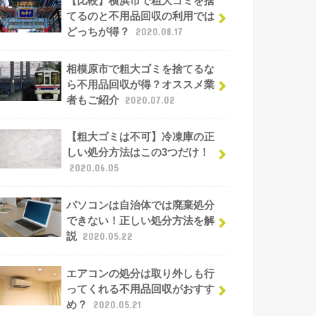
【比較】横浜市で粗大ゴミを捨
てるのと不用品回収の利用では
どっちが得？
2020.08.17
相模原市で粗大ゴミを捨てるな
ら不用品回収が得？オススメ業
者もご紹介
2020.07.02
【粗大ゴミは不可】冷凍庫の正
しい処分方法はこの3つだけ！
2020.06.05
パソコンは自治体では廃棄処分
できない！正しい処分方法を解
説
2020.05.22
エアコンの処分は取り外しも行
ってくれる不用品回収がおすす
め？
2020.05.21