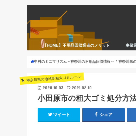
【HOME】不用品回収業者のメリット
事業
中村のミニマリズム～神奈川の不用品回収情報～
神奈川県
神奈川県の地域別粗大ゴミルール
2020.10.03
2021.02.10
小田原市の粗大ゴミ処分方
ツイート
シェア