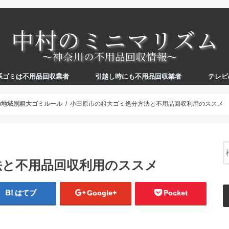
系ゴミは不用品回収業者
引越し時にも不用品回収業者
テレビ
の地域別粗大ゴミルール
小田原市の粗大ゴミ処分方法と不用品回収利用のススメ
法と不用品回収利用のススメ
はてブ
Google+
Pocket