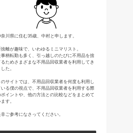
神奈川県に住む35歳、中村と申します。
断捨離が趣味で、いわゆるミニマリスト。
仕事柄転勤も多く、引っ越しのたびに不用品を捨
てるためさまざまな不用品回収業者を利用してき
ました。
このサイトでは、不用品回収業者を何度も利用し
ている僕の視点で、不用品回収業者を利用する際
のポイントや、他の方法との比較などをまとめて
います。
是非ご参考になさってください。