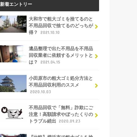
新着エントリー
大和市で粗大ゴミを捨てるのと
不用品回収で捨てるのどっちが
得？
2021.10.10
遺品整理で出た不用品を不用品
回収業者に依頼するメリットと
は？
2021.04.15
小田原市の粗大ゴミ処分方法と
不用品回収利用のススメ
2020.10.03
不用品回収で「無料」詐欺にご
注意！高額請求やぼったくりの
トラブル続出
2020.09.23