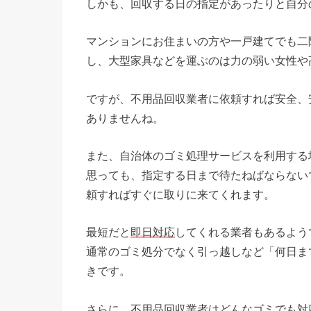
しかも、回収する日の指定があったりと自分
マンションにお住まいの方や一戸建てでも二
し、大型家具などを運ぶのは力の弱い女性や
ですが、不用品回収業者に依頼すれば安全、
ありませんね。
また、自治体のゴミ処理サービスを利用する
思っても、指定する日まで待たねばならない
頼すればすぐに取りに来てくれます。
最短だと
即日対応
してくれる業者もあるよう
通常のゴミ処分でなく引っ越しなど「何日ま
きです。
さらに、不用品回収業者は
どんなゴミでも対