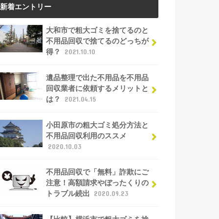
新着エントリー
大和市で粗大ゴミを捨てるのと
不用品回収で捨てるのどっちが
得？
2021.10.10
遺品整理で出た不用品を不用品
回収業者に依頼するメリットと
は？
2021.04.15
小田原市の粗大ゴミ処分方法と
不用品回収利用のススメ
2020.10.03
不用品回収で「無料」詐欺にご
注意！高額請求やぼったくりの
トラブル続出
2020.09.23