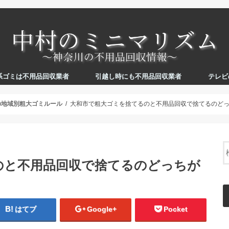
系ゴミは不用品回収業者
引越し時にも不用品回収業者
テレビ
の地域別粗大ゴミルール
大和市で粗大ゴミを捨てるのと不用品回収で捨てるのど
のと不用品回収で捨てるのどっちが
はてブ
Google+
Pocket