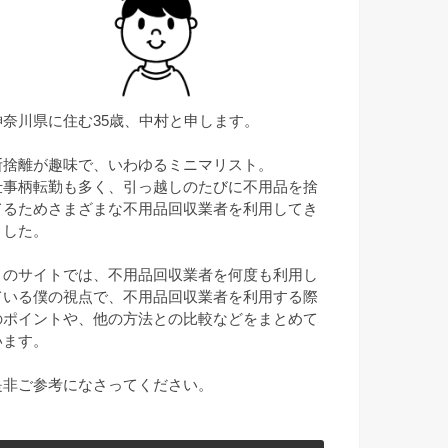
神奈川県に住む35歳、中村と申します。
断捨離が趣味で、いわゆるミニマリスト。
仕事柄転勤も多く、引っ越しのたびに不用品を捨
てるためさまざまな不用品回収業者を利用してき
ました。
このサイトでは、不用品回収業者を何度も利用し
ている僕の視点で、不用品回収業者を利用する際
のポイントや、他の方法との比較などをまとめて
います。
是非ご参考になさってください。