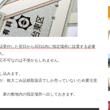
話受付した翌日から3日以内に指定場所に設置する必要
ん。
応不可なのは不便かもしれません。
し込みます。
が、粗大ごみ証紙取扱店でしか売っていないため要注意
、家の敷地内の指定場所へ出しておきます。