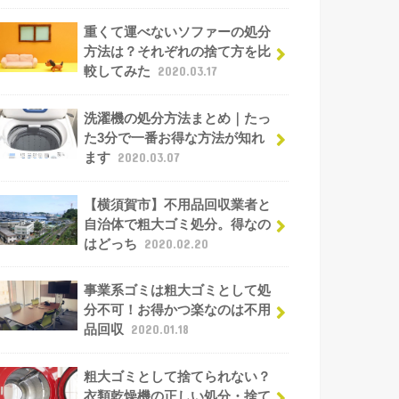
重くて運べないソファーの処分
方法は？それぞれの捨て方を比
較してみた
2020.03.17
洗濯機の処分方法まとめ｜たっ
た3分で一番お得な方法が知れ
ます
2020.03.07
【横須賀市】不用品回収業者と
自治体で粗大ゴミ処分。得なの
はどっち
2020.02.20
事業系ゴミは粗大ゴミとして処
分不可！お得かつ楽なのは不用
品回収
2020.01.18
粗大ゴミとして捨てられない？
衣類乾燥機の正しい処分・捨て