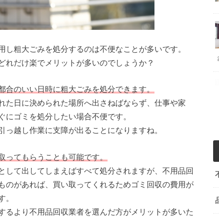
用し粗大ごみを処分するのは不便なことが多いです。
どれだけ楽でメリットが多いのでしょうか？
都合のいい日時に粗大ごみを処分できます。
れた日に決められた場所へ出さねばならず、仕事や家
ぐにゴミを処分したい場合不便です。
引っ越し作業に支障が出ることになりますね。
取ってもらうことも可能です。
として出してしまえばすべて処分されますが、不用品回
ものがあれば、買い取ってくれるためゴミ回収の費用が
す。
するより不用品回収業者を選んだ方がメリットが多いた