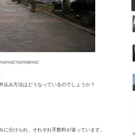
%E5%92%8C%E5%B8%82
。
申込み方法はどうなっているのでしょうか？
みに分けられ、それぞれ手数料が違っています。