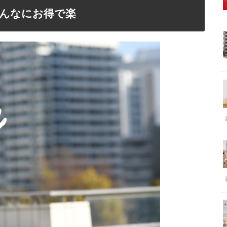
んなにお得で楽