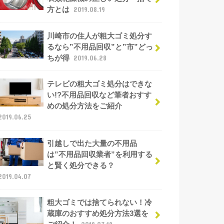
方とは
2019.08.19
川崎市の住人が粗大ゴミ処分す
るなら”不用品回収”と”市”どっ
ちが得
2019.06.28
テレビの粗大ゴミ処分はできな
い!?不用品回収など筆者おすす
めの処分方法をご紹介
2019.06.25
引越しで出た大量の不用品
は”不用品回収業者”を利用する
と賢く処分できる？
2019.04.07
粗大ゴミでは捨てられない！冷
蔵庫のおすすめ処分方法3選を