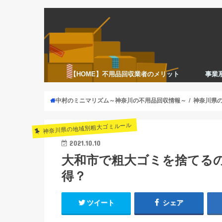
【HOME】不用品回収業者のメリット
事業
中村のミニマリズム～神奈川の不用品回収情報～
神奈川県
神奈川県の地域別粗大ゴミルール
2021.10.10
大和市で粗大ゴミを捨てる
得？
ツイート
シェア