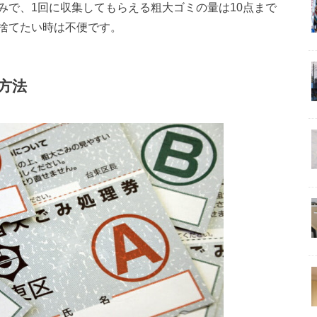
みで、1回に収集してもらえる粗大ゴミの量は10点まで
捨てたい時は不便です。
方法