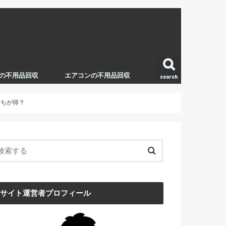
の不用品回収
エアコンの不用品回収
search
っちが得？
サイト運営者プロフィール