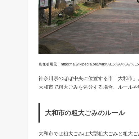
画像引用元：https://ja.wikipedia.org/wiki/%E5%A4%A7
神奈川県のほぼ中央に位置する市「大和市」
大和市で粗大ごみを処分する場合、ルールや
大和市の粗大ごみのルール
大和市では粗大ごみは大型粗大ごみと粗大ご