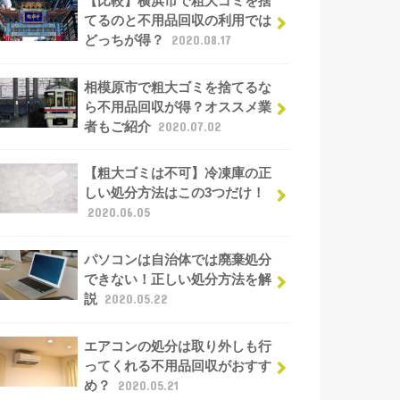
【比較】横浜市で粗大ゴミを捨
てるのと不用品回収の利用では
どっちが得？
2020.08.17
相模原市で粗大ゴミを捨てるな
ら不用品回収が得？オススメ業
者もご紹介
2020.07.02
【粗大ゴミは不可】冷凍庫の正
しい処分方法はこの3つだけ！
2020.06.05
パソコンは自治体では廃棄処分
できない！正しい処分方法を解
説
2020.05.22
エアコンの処分は取り外しも行
ってくれる不用品回収がおすす
め？
2020.05.21