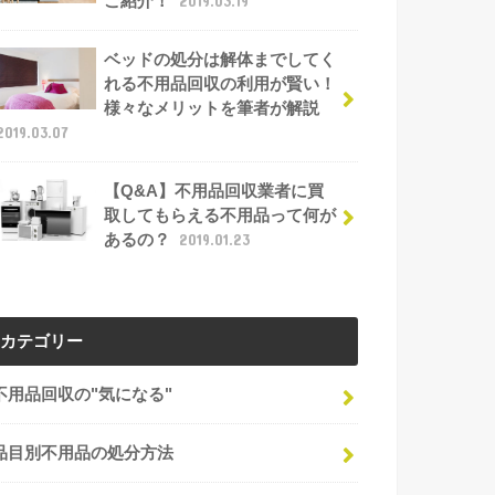
ご紹介！
2019.03.19
ベッドの処分は解体までしてく
れる不用品回収の利用が賢い！
様々なメリットを筆者が解説
2019.03.07
【Q&A】不用品回収業者に買
取してもらえる不用品って何が
あるの？
2019.01.23
カテゴリー
不用品回収の"気になる"
品目別不用品の処分方法