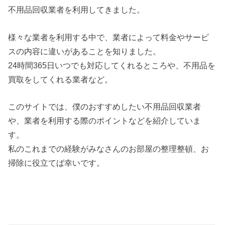
不用品回収業者を利用してきました。
様々な業者を利用する中で、業者によって料金やサービ
スの内容に違いがあることを知りました。
24時間365日いつでも対応してくれるところや、不用品を
買取をしてくれる業者など。
このサイトでは、僕のおすすめしたい不用品回収業者
や、業者を利用する際のポイントなどを紹介していま
す。
私のこれまでの経験がみなさんのお部屋の整理整頓、お
掃除に役立てば幸いです。