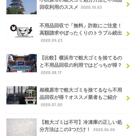
回収利用のススメ
2020.10.03
不用品回収で「無料」詐欺にご注意！
高額請求やぼったくりのトラブル続出
2020.09.23
【比較】横浜市で粗大ゴミを捨てるの
と不用品回収の利用ではどっちが得？
2020.08.17
相模原市で粗大ゴミを捨てるなら不用
品回収が得？オススメ業者もご紹介
2020.07.02
【粗大ゴミは不可】冷凍庫の正しい処
分方法はこの3つだけ！
2020.06.05