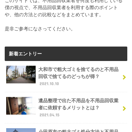
このサイトでは、不用品回収業者を何度も利用している
僕の視点で、不用品回収業者を利用する際のポイント
や、他の方法との比較などをまとめています。
是非ご参考になさってください。
新着エントリー
大和市で粗大ゴミを捨てるのと不用品
回収で捨てるのどっちが得？
2021.10.10
遺品整理で出た不用品を不用品回収業
者に依頼するメリットとは？
2021.04.15
小田原市の粗大ゴミ処分方法と不用品