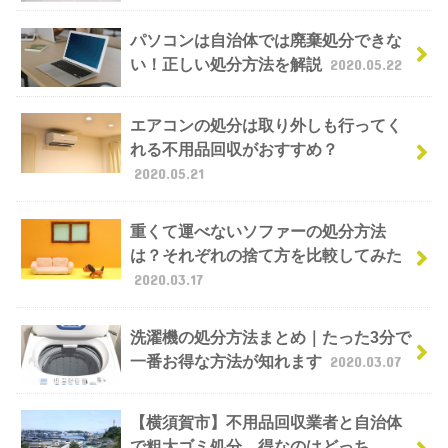
パソコンは自治体では廃棄処分できな
い！正しい処分方法を解説
2020.05.22
エアコンの処分は取り外しも行ってく
れる不用品回収がおすすめ？
2020.05.21
重くて運べないソファーの処分方法
は？それぞれの捨て方を比較してみた
2020.03.17
洗濯機の処分方法まとめ｜たった3分で
一番お得な方法が知れます
2020.03.07
【横須賀市】不用品回収業者と自治体
で粗大ゴミ処分。得なのはどっち