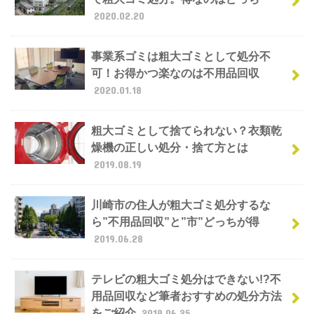
2020.02.20
事業系ゴミは粗大ゴミとして処分不
可！お得かつ楽なのは不用品回収
2020.01.18
粗大ゴミとして捨てられない？衣類乾
燥機の正しい処分・捨て方とは
2019.08.19
川崎市の住人が粗大ゴミ処分するな
ら”不用品回収”と”市”どっちが得
2019.06.28
テレビの粗大ゴミ処分はできない!?不
用品回収など筆者おすすめの処分方法
をご紹介
2019.06.25