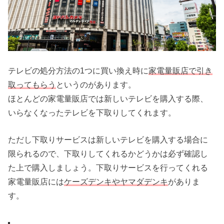
テレビの処分方法の1つに買い換え時に
家電量販店で引き
取ってもらう
というのがあります。
ほとんどの家電量販店では新しいテレビを購入する際、
いらなくなったテレビを下取りしてくれます。
ただし下取りサービスは新しいテレビを購入する場合に
限られるので、下取りしてくれるかどうかは必ず確認し
た上で購入しましょう。下取りサービスを行ってくれる
家電量販店には
ケーズデンキやヤマダデンキ
がありま
す。