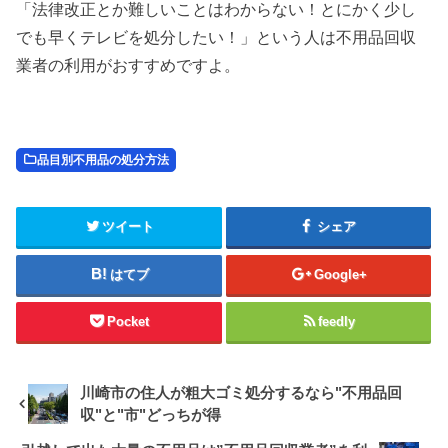
「法律改正とか難しいことはわからない！とにかく少し
でも早くテレビを処分したい！」という人は不用品回収
業者の利用がおすすめですよ。
品目別不用品の処分方法
ツイート
シェア
はてブ
Google+
Pocket
feedly
川崎市の住人が粗大ゴミ処分するなら"不用品回
収"と"市"どっちが得