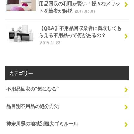
用品回収の利用が賢い！様々なメリッ
トを筆者が解説
2019.03.07
【Q&A】不用品回収業者に買取しても
らえる不用品って何があるの？
2019.01.23
カテゴリー
不用品回収の"気になる"
品目別不用品の処分方法
神奈川県の地域別粗大ゴミルール