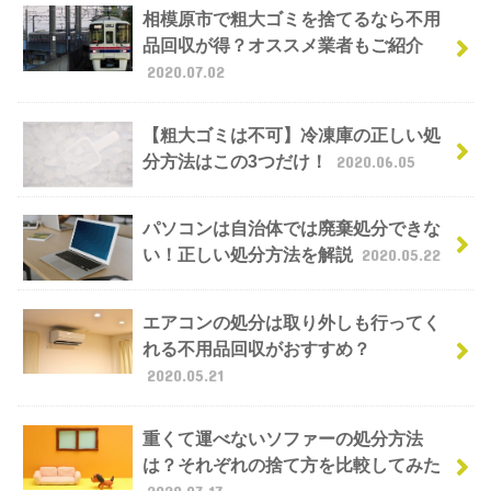
相模原市で粗大ゴミを捨てるなら不用
品回収が得？オススメ業者もご紹介
2020.07.02
【粗大ゴミは不可】冷凍庫の正しい処
分方法はこの3つだけ！
2020.06.05
パソコンは自治体では廃棄処分できな
い！正しい処分方法を解説
2020.05.22
エアコンの処分は取り外しも行ってく
れる不用品回収がおすすめ？
2020.05.21
重くて運べないソファーの処分方法
は？それぞれの捨て方を比較してみた
2020.03.17