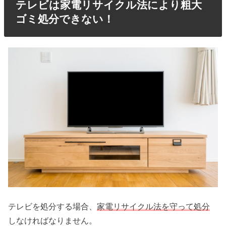
テレビは家電リサイクル法により粗大
ゴミ処分できない！
テレビを処分する場合、
家電リサイクル法を守って処分
しなければなりません。