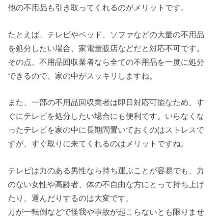
他の不用品も引き取ってくれるのがメリットです。
たとえば、テレビやベッド、ソファなどの大量の不用品
を処分したい場合、家電量販店などだと対応不可です。
その点、不用品回収業者なら全ての不用品を一度に処分
できるので、家の中がスッキリしますね。
また、一部の不用品回収業者は即日対応可能なため、す
ぐにテレビを処分したい場合にも便利です。いらなくな
ったテレビを家の中に長期間置いておくのはストレスで
すが、すぐ取りに来てくれるのはメリットですね。
テレビは力のある男性なら持ち運ぶことが容易でも、力
のない女性や高齢者、体の不自由な方にとって持ち上げ
たり、運んだりするのは大変です。
万が一転倒などで怪我や事故が起こらないとも限りませ