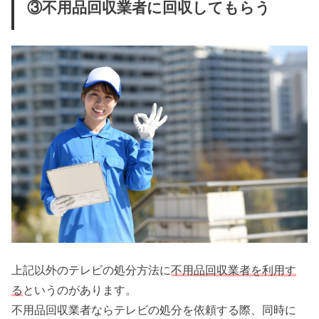
③不用品回収業者に回収してもらう
上記以外のテレビの処分方法に
不用品回収業者を利用す
る
というのがあります。
不用品回収業者ならテレビの処分を依頼する際、同時に