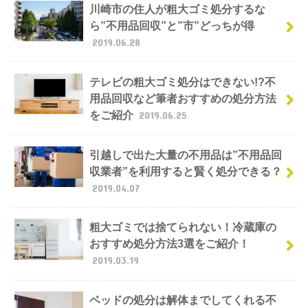
川崎市の住人が粗大ゴミ処分するな
ら”不用品回収”と”市”どっちが得
2019.06.28
テレビの粗大ゴミ処分はできない!?不
用品回収など筆者おすすめの処分方法
をご紹介
2019.06.25
引越しで出た大量の不用品は”不用品回
収業者”を利用すると賢く処分できる？
2019.04.07
粗大ゴミでは捨てられない！冷蔵庫の
おすすめ処分方法3選をご紹介！
2019.03.19
ベッドの処分は解体までしてくれる不